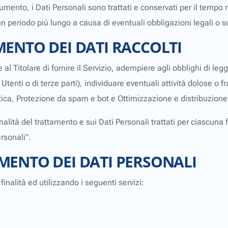
nto, i Dati Personali sono trattati e conservati per il tempo ric
un periodo più lungo a causa di eventuali obbligazioni legali o s
MENTO DEI DATI RACCOLTI
e al Titolare di fornire il Servizio, adempiere agli obblighi di le
 di Utenti o di terze parti), individuare eventuali attività dolose o
tica, Protezione da spam e bot e Ottimizzazione e distribuzione 
nalità del trattamento e sui Dati Personali trattati per ciascuna f
rsonali”.
MENTO DEI DATI PERSONALI
finalità ed utilizzando i seguenti servizi: