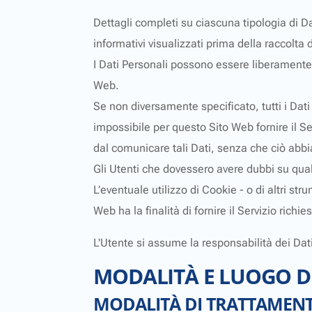
Dettagli completi su ciascuna tipologia di Dat
informativi visualizzati prima della raccolta d
I Dati Personali possono essere liberamente f
Web.
Se non diversamente specificato, tutti i Dati
impossibile per questo Sito Web fornire il Ser
dal comunicare tali Dati, senza che ciò abbi
Gli Utenti che dovessero avere dubbi su quali
L’eventuale utilizzo di Cookie - o di altri str
Web ha la finalità di fornire il Servizio richi
L'Utente si assume la responsabilità dei Dati
MODALITÀ E LUOGO D
MODALITÀ DI TRATTAMEN