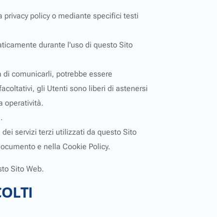
a privacy policy o mediante specifici testi
maticamente durante l'uso di questo Sito
ta di comunicarli, potrebbe essere
coltativi, gli Utenti sono liberi di astenersi
 operatività.
.
dei servizi terzi utilizzati da questo Sito
te documento e nella Cookie Policy.
esto Sito Web.
COLTI