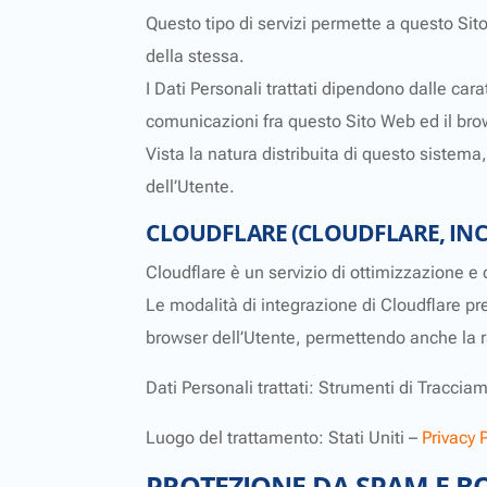
Questo tipo di servizi permette a questo Sito 
della stessa.
I Dati Personali trattati dipendono dalle cara
comunicazioni fra questo Sito Web ed il bro
Vista la natura distribuita di questo sistema,
dell’Utente.
CLOUDFLARE (CLOUDFLARE, INC.
Cloudflare è un servizio di ottimizzazione e d
Le modalità di integrazione di Cloudflare pre
browser dell’Utente, permettendo anche la rac
Dati Personali trattati: Strumenti di Traccia
Luogo del trattamento: Stati Uniti –
Privacy 
PROTEZIONE DA SPAM E B