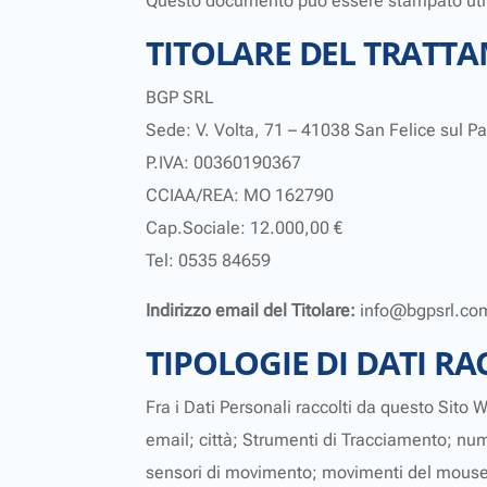
Questo documento può essere stampato utili
TITOLARE DEL TRATTA
BGP SRL
Sede: V. Volta, 71 – 41038 San Felice sul P
P.IVA: 00360190367
CCIAA/REA: MO 162790
Cap.Sociale: 12.000,00 €
Tel: 0535 84659
Indirizzo email del Titolare:
info@bgpsrl.co
TIPOLOGIE DI DATI RA
Fra i Dati Personali raccolti da questo Sito
email; città; Strumenti di Tracciamento; nume
sensori di movimento; movimenti del mouse; 