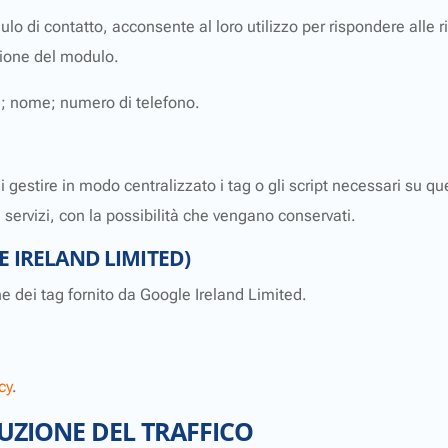
lo di contatto, acconsente al loro utilizzo per rispondere alle ri
zione del modulo.
il; nome; numero di telefono.
di gestire in modo centralizzato i tag o gli script necessari su 
 servizi, con la possibilità che vengano conservati.
 IRELAND LIMITED)
e dei tag fornito da Google Ireland Limited.
cy
.
BUZIONE DEL TRAFFICO