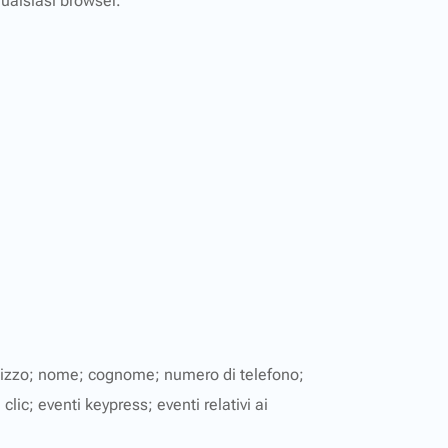
ualsiasi browser.
utilizzo; nome; cognome; numero di telefono;
lic; eventi keypress; eventi relativi ai