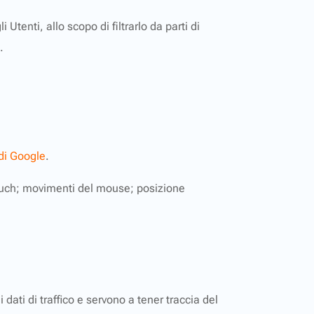
Utenti, allo scopo di filtrarlo da parti di
.
 di Google
.
i touch; movimenti del mouse; posizione
dati di traffico e servono a tener traccia del