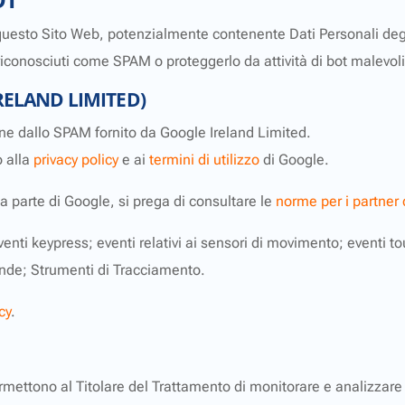
i questo Sito Web, potenzialmente contenente Dati Personali degli 
riconosciuti come SPAM o proteggerlo da attività di bot malevoli
ELAND LIMITED)
ne dallo SPAM fornito da Google Ireland Limited.
o alla
privacy policy
e ai
termini di utilizzo
di Google.
a parte di Google, si prega di consultare le
norme per i partner
o; eventi keypress; eventi relativi ai sensori di movimento; event
ande; Strumenti di Tracciamento.
cy
.
rmettono al Titolare del Trattamento di monitorare e analizzare i 