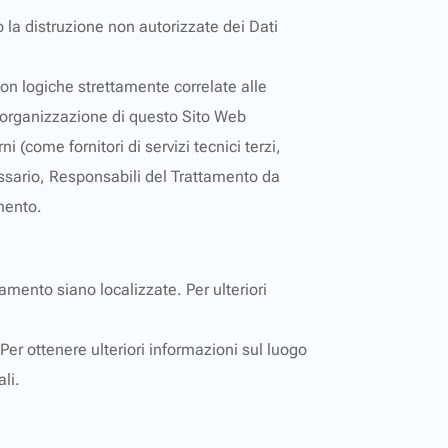
o la distruzione non autorizzate dei Dati
con logiche strettamente correlate alle
ell’organizzazione di questo Sito Web
(come fornitori di servizi tecnici terzi,
essario, Responsabili del Trattamento da
amento.
ttamento siano localizzate. Per ulteriori
 Per ottenere ulteriori informazioni sul luogo
ali.