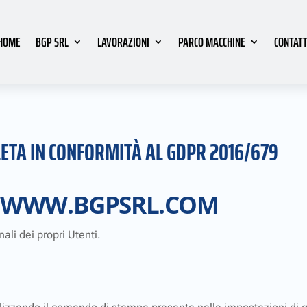
HOME
BGP SRL
LAVORAZIONI
PARCO MACCHINE
CONTATT
ETA IN CONFORMITÀ AL GDPR 2016/679
I
WWW.BGPSRL.COM
ali dei propri Utenti.