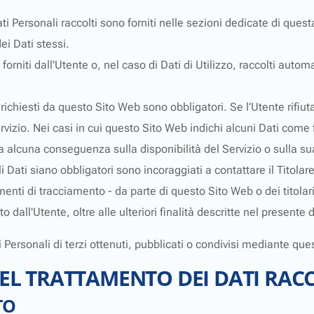
i Personali raccolti sono forniti nelle sezioni dedicate di quest
ei Dati stessi.
orniti dall'Utente o, nel caso di Dati di Utilizzo, raccolti auto
 richiesti da questo Sito Web sono obbligatori. Se l’Utente rifiu
vizio. Nei casi in cui questo Sito Web indichi alcuni Dati come fa
a alcuna conseguenza sulla disponibilità del Servizio o sulla sua
 Dati siano obbligatori sono incoraggiati a contattare il Titolare
umenti di tracciamento - da parte di questo Sito Web o dei titolari 
esto dall'Utente, oltre alle ulteriori finalità descritte nel presen
 Personali di terzi ottenuti, pubblicati o condivisi mediante qu
EL TRATTAMENTO DEI DATI RAC
TO