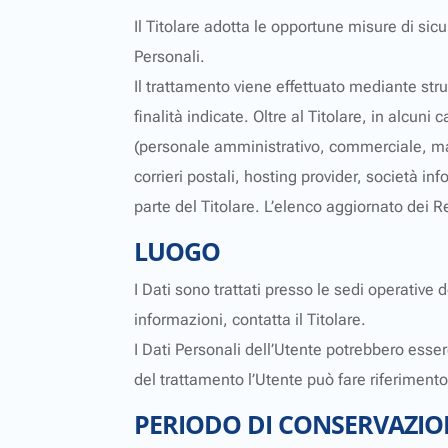
Il Titolare adotta le opportune misure di sic
Personali.
Il trattamento viene effettuato mediante str
finalità indicate. Oltre al Titolare, in alcun
(personale amministrativo, commerciale, marke
corrieri postali, hosting provider, società
parte del Titolare. L’elenco aggiornato dei 
LUOGO
I Dati sono trattati presso le sedi operative d
informazioni, contatta il Titolare.
I Dati Personali dell’Utente potrebbero essere
del trattamento l’Utente può fare riferimento 
PERIODO DI CONSERVAZIO