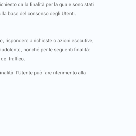
hiesto dalla finalità per la quale sono stati
ulla base del consenso degli Utenti.
gge, rispondere a richieste o azioni esecutive,
 fraudolente, nonché per le seguenti finalità:
del traffico.
inalità, l’Utente può fare riferimento alla