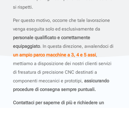
si rispetti.
Per questo motivo, occorre che tale lavorazione
venga eseguita solo ed esclusivamente da
personale qualificato e correttamente
equipaggiato
. In questa direzione, avvalendoci di
un ampio parco macchine a 3, 4 e 5 assi
,
mettiamo a disposizione dei nostri clienti servizi
di fresatura di precisione CNC destinati a
componenti meccanici e prototipi,
assicurando
procedure di consegna sempre puntuali.
Contattaci per saperne di più e richiedere un
preventivo dettagliato: ti offriremo l’assistenza di
cui hai bisogno in ogni singola fase.