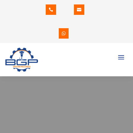


